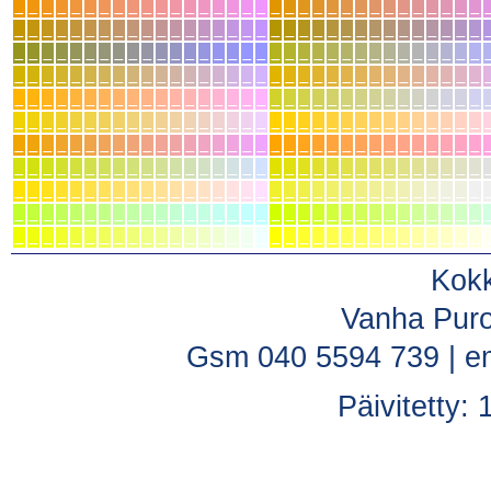
Kok
Vanha Puro
Gsm 040 5594 739 | ema
Päivitetty: