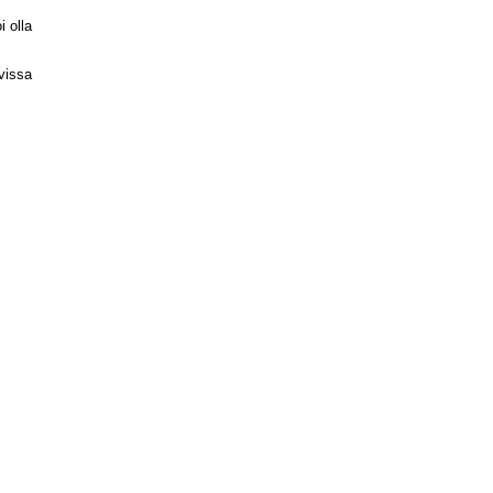
 olla
vissa