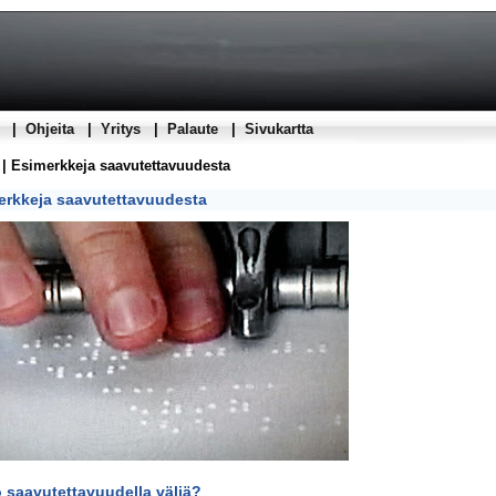
|
Ohjeita
|
Yritys
|
Palaute
|
Sivukartta
| Esimerkkeja saavutettavuudesta
erkkeja saavutettavuudesta
 saavutettavuudella väliä?